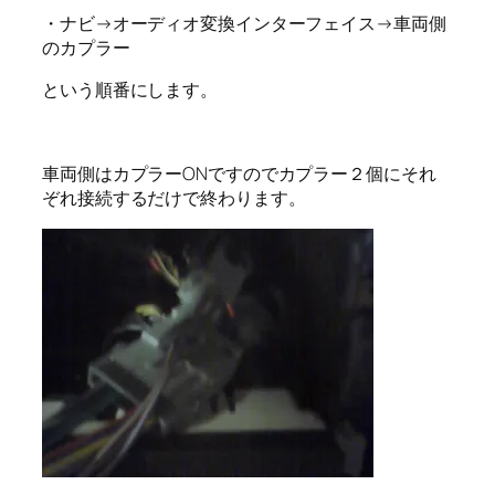
・ナビ→オーディオ変換インターフェイス→車両側
のカプラー
という順番にします。
車両側はカプラーONですのでカプラー２個にそれ
ぞれ接続するだけで終わります。