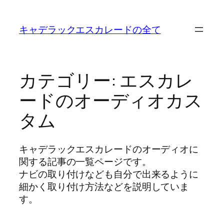
内
容
キャデラックエスカレードの全て
を
ス
キ
ッ
カテゴリー:
エスカレ
プ
ードのオーディオカス
タム
キャデラックエスカレードのオーディオに
関する記事の一覧ページです。
ナビの取り付けなども自分で出来るように
細かく取り付け方法などを説明していま
す。