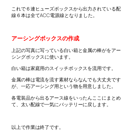
これで６連ヒューズボックスから出力されている配
線６本は全てACC電源線となりました。
アーシングボックスの作成
上記の写真に写っている白い箱と金属の棒がをアー
シングボックスに使います。
白い箱は家庭用のスイッチボックスを流用です。
金属の棒は電流を流す素材ならなんでも大丈夫です
が、一応アーシング用という物を用意しました。
各電装品から出るアース線をいったんここにまとめ
て、太い配線で一気にバッテリーに戻します。
以上で作業は終了です。