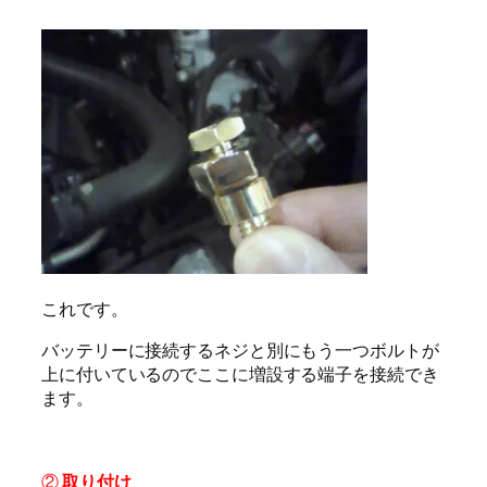
これです。
バッテリーに接続するネジと別にもう一つボルトが
上に付いているのでここに増設する端子を接続でき
ます。
②
取り付け