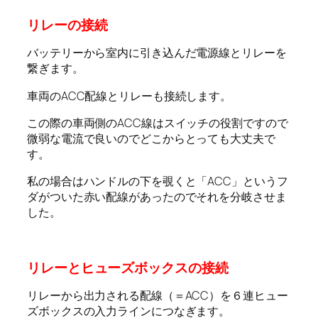
リレーの接続
バッテリーから室内に引き込んだ電源線とリレーを
繋ぎます。
車両のACC配線とリレーも接続します。
この際の車両側のACC線はスイッチの役割ですので
微弱な電流で良いのでどこからとっても大丈夫で
す。
私の場合はハンドルの下を覗くと「ACC」というフ
ダがついた赤い配線があったのでそれを分岐させま
した。
リレーとヒューズボックスの接続
リレーから出力される配線（＝ACC）を６連ヒュー
ズボックスの入力ラインにつなぎます。