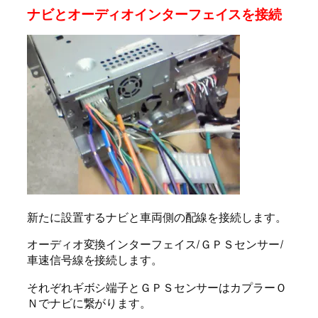
ナビとオーディオインターフェイスを接続
新たに設置するナビと車両側の配線を接続します。
オーディオ変換インターフェイス/ＧＰＳセンサー/
車速信号線を接続します。
それぞれギボシ端子とＧＰＳセンサーはカプラーＯ
Ｎでナビに繋がります。