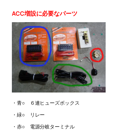
ACC増設に必要なパーツ
・青○ ６連ヒューズボックス
・緑○ リレー
・赤○ 電源分岐ターミナル