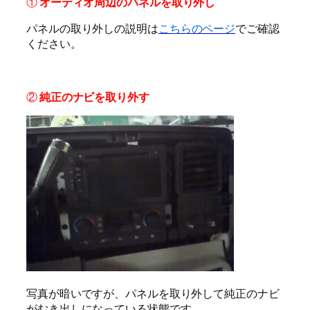
①
オーディオ周辺のパネルを取り外し
パネルの取り外しの説明は
こちらのページ
でご確認
ください。
②
純正のナビを取り外す
写真が暗いですが、パネルを取り外して純正のナビ
がむき出しになっている状態です。