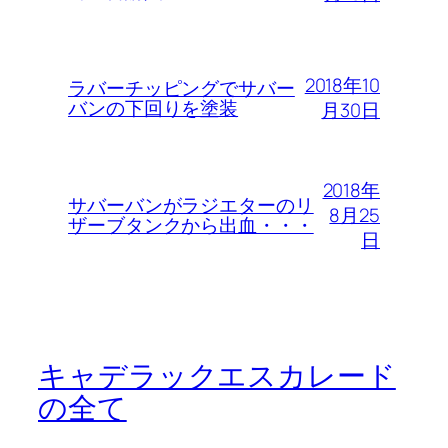
2018年10
ラバーチッピングでサバー
バンの下回りを塗装
月30日
2018年
サバーバンがラジエターのリ
8月25
ザーブタンクから出血・・・
日
キャデラックエスカレード
の全て