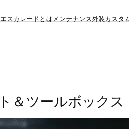
プ
エスカレードとは
メンテナンス
外装カスタ
ット＆ツールボックス