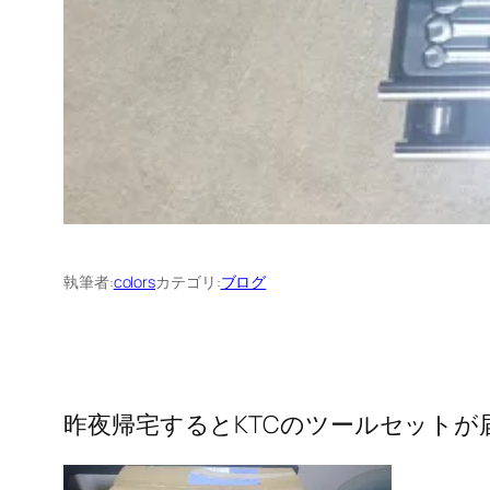
執筆者:
colors
カテゴリ:
ブログ
昨夜帰宅するとKTCのツールセットが