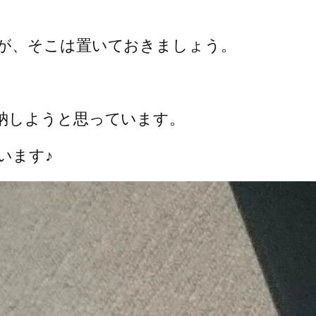
が、そこは置いておきましょう。
納しようと思っています。
います♪