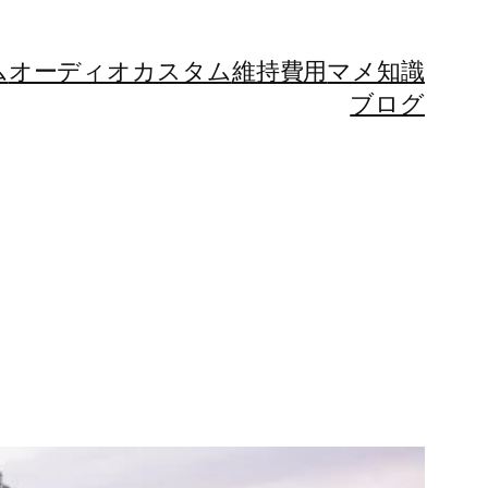
ム
オーディオカスタム
維持費用
マメ知識
ブログ