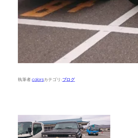
執筆者:
colors
カテゴリ:
ブログ