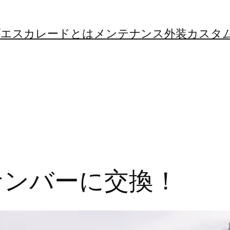
プ
エスカレードとは
メンテナンス
外装カスタ
ナンバーに交換！