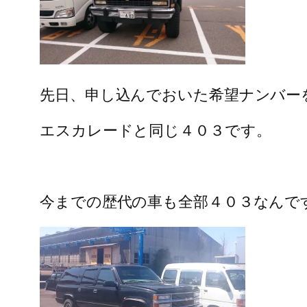
先日、申し込んでおいた希望ナンバー
エスカレードと同じ４０３です。
今までの歴代の車も全部４０３なんで