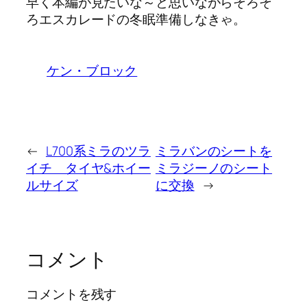
早く本編が見たいな～と思いながらそろそ
ろエスカレードの冬眠準備しなきゃ。
ケン・ブロック
←
L700系ミラのツラ
ミラバンのシートを
イチ タイヤ&ホイー
ミラジーノのシート
ルサイズ
に交換
→
コメント
コメントを残す