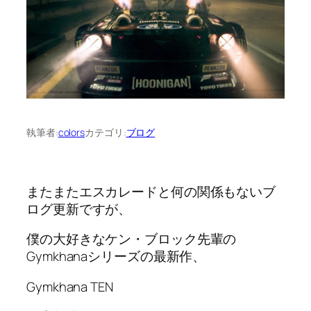
執筆者:
colors
カテゴリ:
ブログ
またまたエスカレードと何の関係もないブ
ログ更新ですが、
僕の大好きなケン・ブロック先輩の
Gymkhanaシリーズの最新作、
Gymkhana TEN