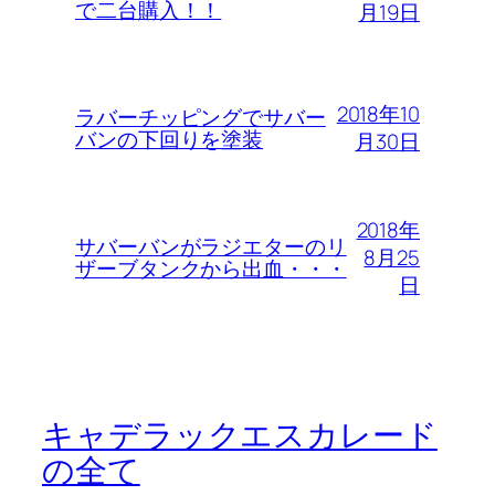
で二台購入！！
月19日
2018年10
ラバーチッピングでサバー
バンの下回りを塗装
月30日
2018年
サバーバンがラジエターのリ
8月25
ザーブタンクから出血・・・
日
キャデラックエスカレード
の全て