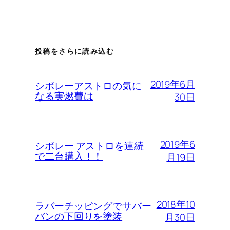
投稿をさらに読み込む
2019年6月
シボレーアストロの気に
なる実燃費は
30日
2019年6
シボレー アストロを連続
で二台購入！！
月19日
2018年10
ラバーチッピングでサバー
バンの下回りを塗装
月30日