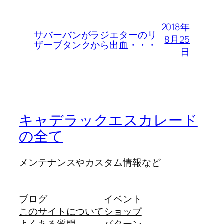
2018年
サバーバンがラジエターのリ
8月25
ザーブタンクから出血・・・
日
キャデラックエスカレード
の全て
メンテナンスやカスタム情報など
ブログ
イベント
このサイトについて
ショップ