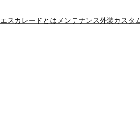
プ
エスカレードとは
メンテナンス
外装カスタ