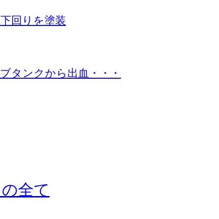
下回りを塗装
ブタンクから出血・・・
ドの全て