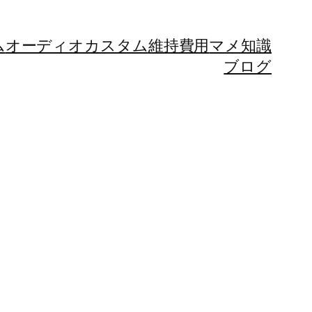
ム
オーディオカスタム
維持費用
マメ知識
ブログ