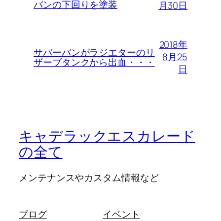
バンの下回りを塗装
月30日
2018年
サバーバンがラジエターのリ
8月25
ザーブタンクから出血・・・
日
キャデラックエスカレード
の全て
メンテナンスやカスタム情報など
ブログ
イベント