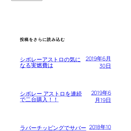
投稿をさらに読み込む
2019年6月
シボレーアストロの気に
なる実燃費は
30日
2019年6
シボレー アストロを連続
で二台購入！！
月19日
2018年10
ラバーチッピングでサバー