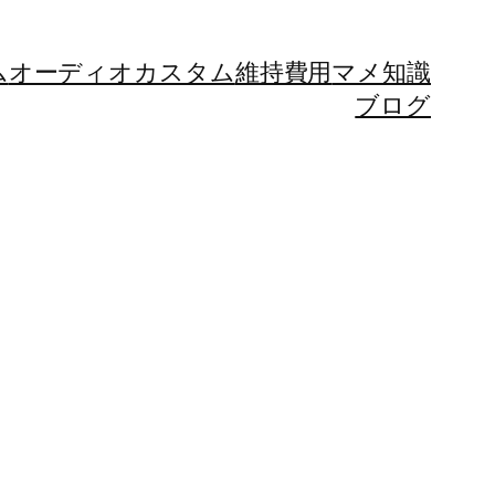
ム
オーディオカスタム
維持費用
マメ知識
ブログ