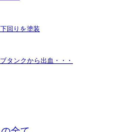
下回りを塗装
ブタンクから出血・・・
ドの全て