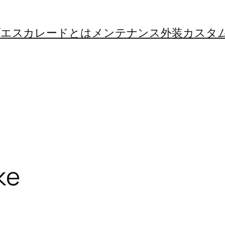
プ
エスカレードとは
メンテナンス
外装カスタ
ke