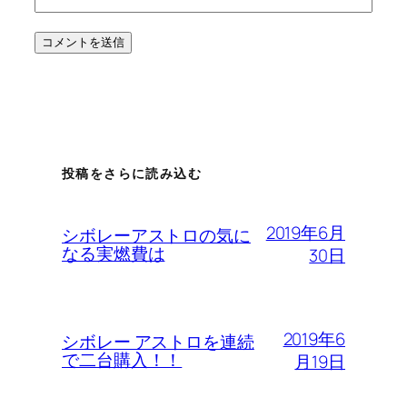
投稿をさらに読み込む
2019年6月
シボレーアストロの気に
なる実燃費は
30日
2019年6
シボレー アストロを連続
で二台購入！！
月19日