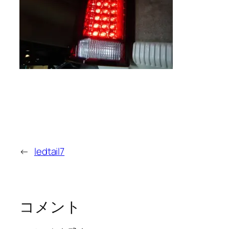
←
ledtail7
コメント