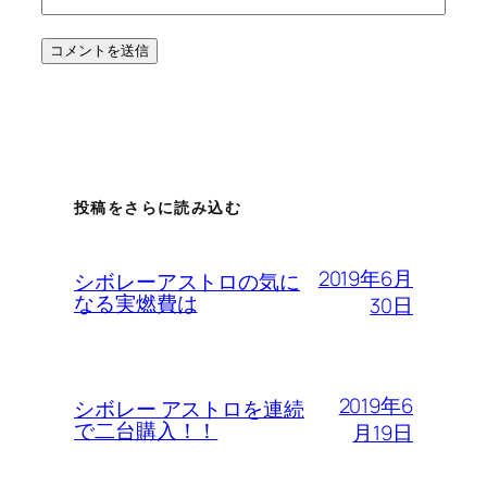
投稿をさらに読み込む
2019年6月
シボレーアストロの気に
なる実燃費は
30日
2019年6
シボレー アストロを連続
で二台購入！！
月19日