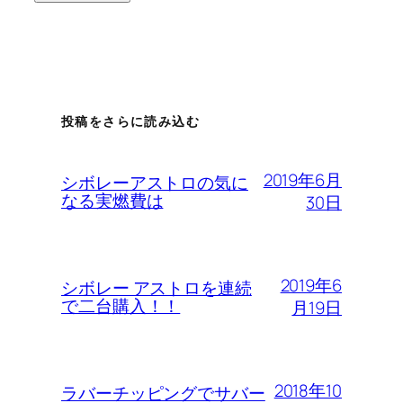
投稿をさらに読み込む
2019年6月
シボレーアストロの気に
なる実燃費は
30日
2019年6
シボレー アストロを連続
で二台購入！！
月19日
2018年10
ラバーチッピングでサバー