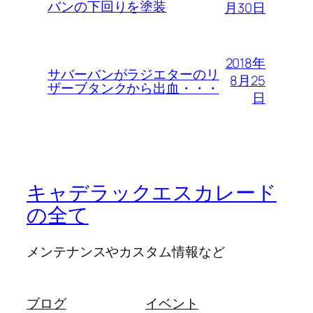
バンの下回りを塗装
月30日
2018年
サバーバンがラジエターのリ
8月25
ザーブタンクから出血・・・
日
キャデラックエスカレード
の全て
メンテナンスやカスタム情報など
ブログ
イベント