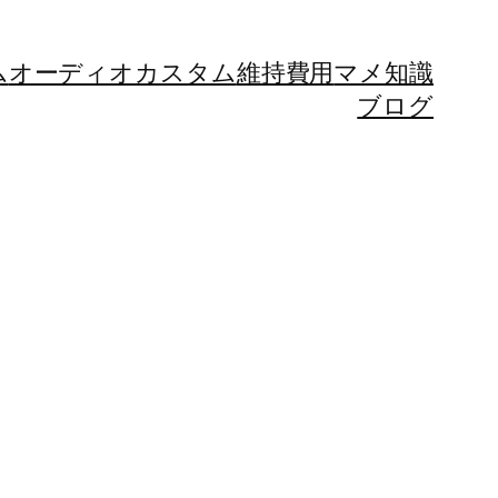
ム
オーディオカスタム
維持費用
マメ知識
ブログ