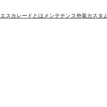
プ
エスカレードとは
メンテナンス
外装カスタ