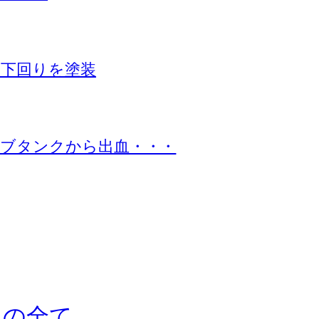
下回りを塗装
ブタンクから出血・・・
ドの全て