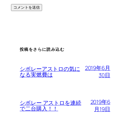
投稿をさらに読み込む
2019年6月
シボレーアストロの気に
なる実燃費は
30日
2019年6
シボレー アストロを連続
で二台購入！！
月19日