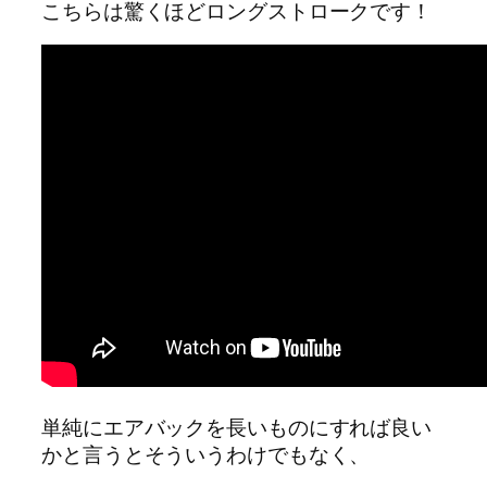
こちらは驚くほどロングストロークです！
単純にエアバックを長いものにすれば良い
かと言うとそういうわけでもなく、