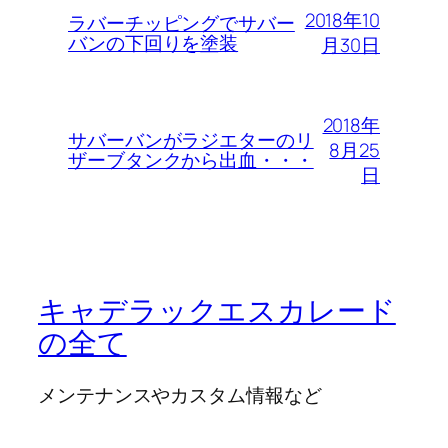
2018年10
ラバーチッピングでサバー
バンの下回りを塗装
月30日
2018年
サバーバンがラジエターのリ
8月25
ザーブタンクから出血・・・
日
キャデラックエスカレード
の全て
メンテナンスやカスタム情報など