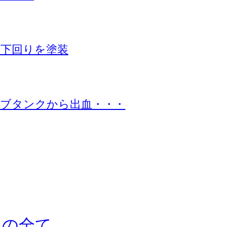
下回りを塗装
ブタンクから出血・・・
ドの全て