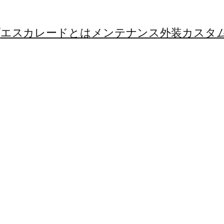
プ
エスカレードとは
メンテナンス
外装カスタ