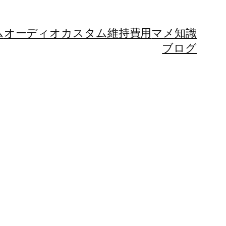
ム
オーディオカスタム
維持費用
マメ知識
ブログ