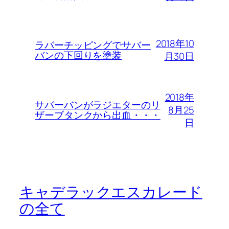
2018年10
ラバーチッピングでサバー
バンの下回りを塗装
月30日
2018年
サバーバンがラジエターのリ
8月25
ザーブタンクから出血・・・
日
キャデラックエスカレード
の全て