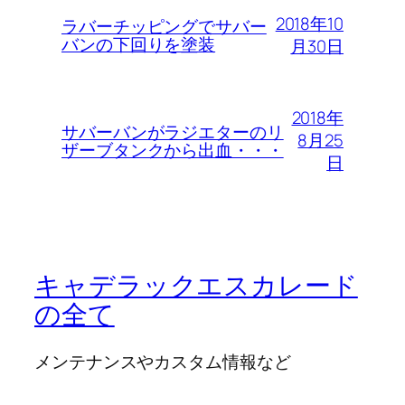
2018年10
ラバーチッピングでサバー
バンの下回りを塗装
月30日
2018年
サバーバンがラジエターのリ
8月25
ザーブタンクから出血・・・
日
キャデラックエスカレード
の全て
メンテナンスやカスタム情報など