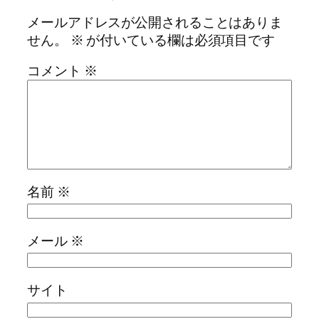
メールアドレスが公開されることはありま
せん。
※
が付いている欄は必須項目です
コメント
※
名前
※
メール
※
サイト