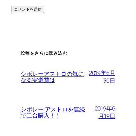
投稿をさらに読み込む
2019年6月
シボレーアストロの気に
なる実燃費は
30日
2019年6
シボレー アストロを連続
で二台購入！！
月19日