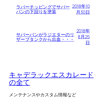
2018年10
ラバーチッピングでサバー
バンの下回りを塗装
月30日
2018年
サバーバンがラジエターのリ
8月25
ザーブタンクから出血・・・
日
キャデラックエスカレード
の全て
メンテナンスやカスタム情報など