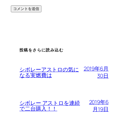
投稿をさらに読み込む
2019年6月
シボレーアストロの気に
なる実燃費は
30日
2019年6
シボレー アストロを連続
で二台購入！！
月19日