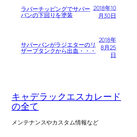
2018年10
ラバーチッピングでサバー
バンの下回りを塗装
月30日
2018年
サバーバンがラジエターのリ
8月25
ザーブタンクから出血・・・
日
キャデラックエスカレード
の全て
メンテナンスやカスタム情報など