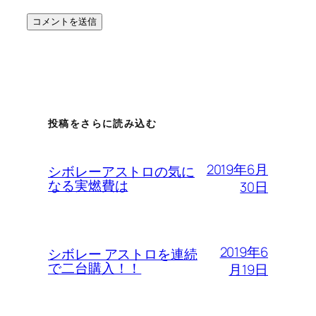
投稿をさらに読み込む
2019年6月
シボレーアストロの気に
なる実燃費は
30日
2019年6
シボレー アストロを連続
で二台購入！！
月19日