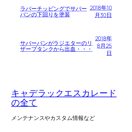
2018年10
ラバーチッピングでサバー
バンの下回りを塗装
月30日
2018年
サバーバンがラジエターのリ
8月25
ザーブタンクから出血・・・
日
キャデラックエスカレード
の全て
メンテナンスやカスタム情報など