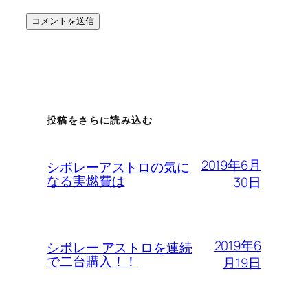
投稿をさらに読み込む
2019年6月
シボレーアストロの気に
なる実燃費は
30日
2019年6
シボレー アストロを連続
で二台購入！！
月19日