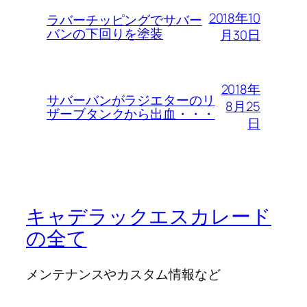
2018年10
ラバーチッピングでサバー
バンの下回りを塗装
月30日
2018年
サバーバンがラジエターのリ
8月25
ザーブタンクから出血・・・
日
キャデラックエスカレード
の全て
メンテナンスやカスタム情報など