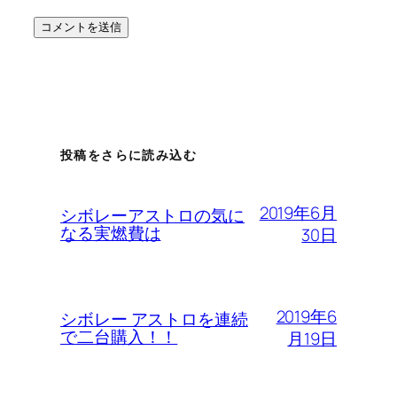
投稿をさらに読み込む
2019年6月
シボレーアストロの気に
なる実燃費は
30日
2019年6
シボレー アストロを連続
で二台購入！！
月19日