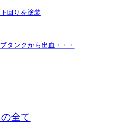
下回りを塗装
ブタンクから出血・・・
ドの全て