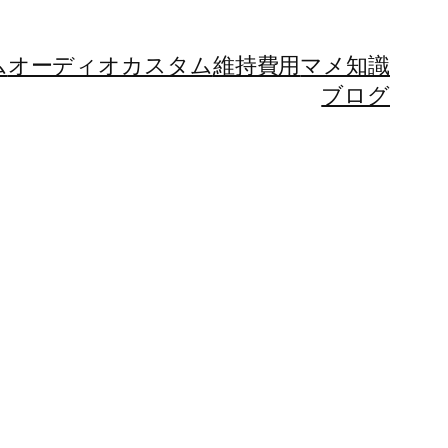
ム
オーディオカスタム
維持費用
マメ知識
ブログ