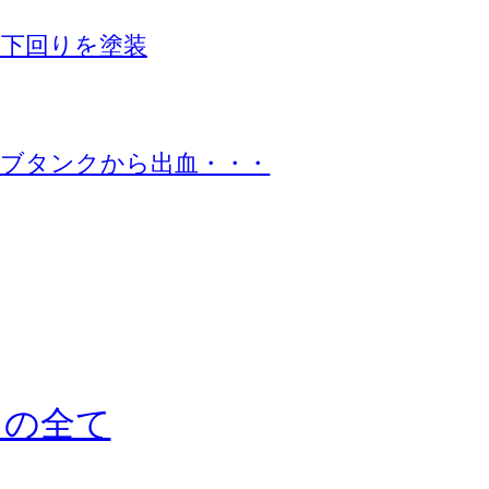
下回りを塗装
ブタンクから出血・・・
ドの全て