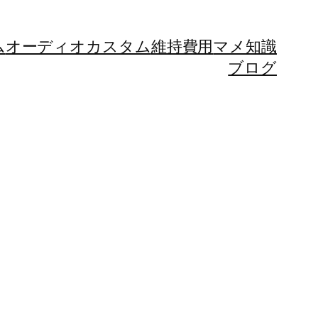
ム
オーディオカスタム
維持費用
マメ知識
ブログ