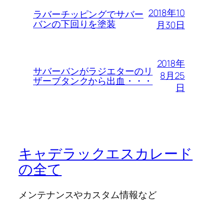
2018年10
ラバーチッピングでサバー
バンの下回りを塗装
月30日
2018年
サバーバンがラジエターのリ
8月25
ザーブタンクから出血・・・
日
キャデラックエスカレード
の全て
メンテナンスやカスタム情報など