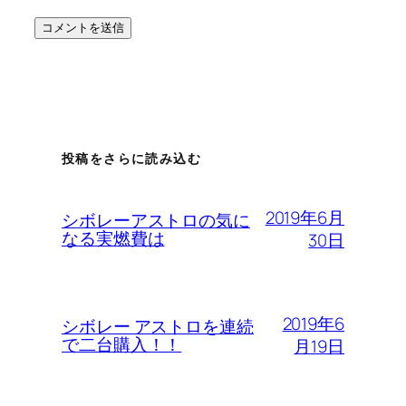
投稿をさらに読み込む
2019年6月
シボレーアストロの気に
なる実燃費は
30日
2019年6
シボレー アストロを連続
で二台購入！！
月19日