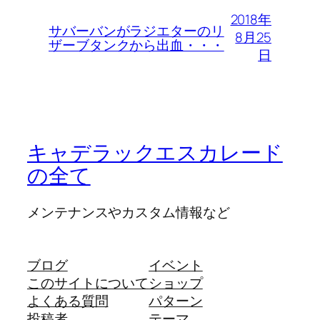
2018年
サバーバンがラジエターのリ
8月25
ザーブタンクから出血・・・
日
キャデラックエスカレード
の全て
メンテナンスやカスタム情報など
ブログ
イベント
このサイトについて
ショップ
よくある質問
パターン
投稿者
テーマ