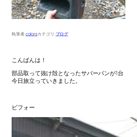
執筆者:
colors
カテゴリ:
ブログ
こんばんは！
部品取って抜け殻となったサバーバンが1台
今日旅立っていきました。
ビフォー