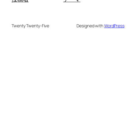
Twenty Twenty-Five
Designed with
WordPress