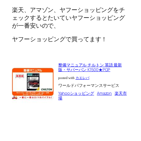
楽天、アマゾン、ヤフーショッピングをチ
ェックするとたいていヤフーショッピング
が一番安いので、
ヤフーショッピングで買ってます！
整備マニュアル チルトン 英語 最新
版・サバーバン K1500★PGP
posted with
カエレバ
ワールドパフォーマンスサービス
Yahooショッピング
Amazon
楽天市
場