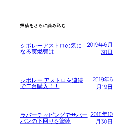
投稿をさらに読み込む
2019年6月
シボレーアストロの気に
なる実燃費は
30日
2019年6
シボレー アストロを連続
で二台購入！！
月19日
2018年10
ラバーチッピングでサバー
バンの下回りを塗装
月30日