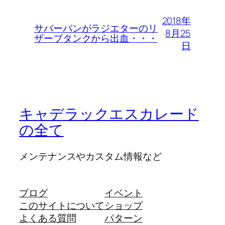
2018年
サバーバンがラジエターのリ
8月25
ザーブタンクから出血・・・
日
キャデラックエスカレード
の全て
メンテナンスやカスタム情報など
ブログ
イベント
このサイトについて
ショップ
よくある質問
パターン