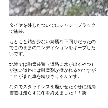
タイヤを外したついでにシャシーブラック
で塗装。
もともと錆が少ない綺麗な下回りだったの
でこのままのコンディションをキープした
いです。
北陸では融雪装置（道路に水が出るやつ）
が無い道路には融雪剤が撒かれるのですが
これがまた車を錆びさせるんです。
なのでスタッドレスを履かせたくせに結局
雪道は走らずに冬を終えました！！笑