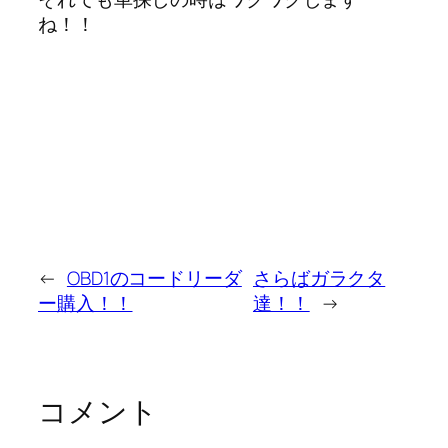
ね！！
←
OBD1のコードリーダ
さらばガラクタ
ー購入！！
達！！
→
コメント