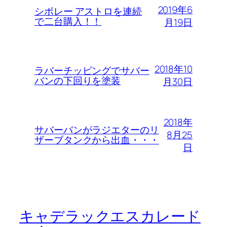
2019年6
シボレー アストロを連続
で二台購入！！
月19日
2018年10
ラバーチッピングでサバー
バンの下回りを塗装
月30日
2018年
サバーバンがラジエターのリ
8月25
ザーブタンクから出血・・・
日
キャデラックエスカレード