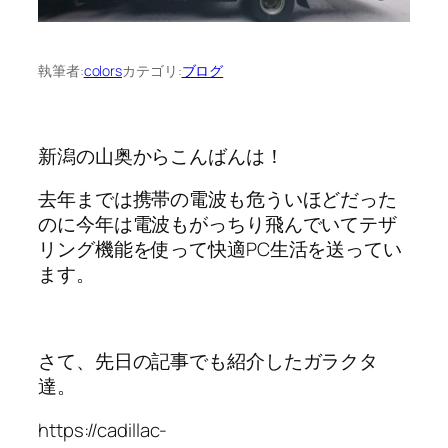
執筆者:
colors
カテゴリ:
ブログ
新潟の山奥からこんばんは！
去年までは携帯の電波も危ういほどだった
のに今年は電波もがっちり飛んでいてテザ
リング機能を使って快適PC生活を送ってい
ます。
さて、先日の記事でも紹介したガラクタ
達。
https://cadillac-