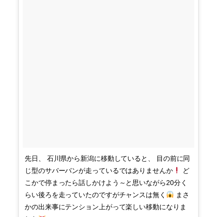
先日、 石川県から新潟に移動していると、 目の前に同
じ型のサバーバンが走っているではありませんか
ど
こかで停まったら話しかけよう～と思いながら20分く
らい後ろを走っていたのですがチャンスは無く
まさ
かの出来事にテンション上がって楽しい移動になりま