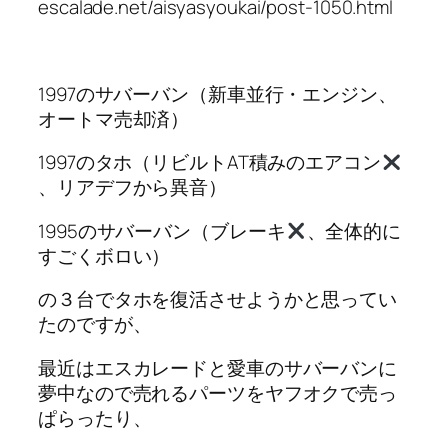
escalade.net/aisyasyoukai/post-1050.html
1997のサバーバン（新車並行・エンジン、
オートマ売却済）
1997のタホ（リビルトAT積みのエアコン
、リアデフから異音）
1995のサバーバン（ブレーキ
、全体的に
すごくボロい）
の３台でタホを復活させようかと思ってい
たのですが、
最近はエスカレードと愛車のサバーバンに
夢中なので売れるパーツをヤフオクで売っ
ぱらったり、