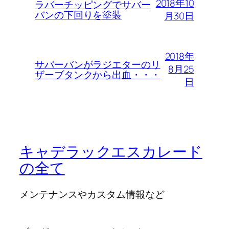
2018年10
ラバーチッピングでサバー
バンの下回りを塗装
月30日
2018年
サバーバンがラジエターのリ
8月25
ザーブタンクから出血・・・
日
キャデラックエスカレード
の全て
メンテナンスやカスタム情報など