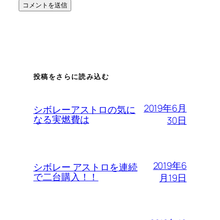
投稿をさらに読み込む
2019年6月
シボレーアストロの気に
なる実燃費は
30日
2019年6
シボレー アストロを連続
で二台購入！！
月19日