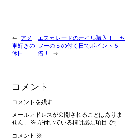
←
アメ
エスカレードのオイル購入！ ヤ
車好きの
フーの５の付く日でポイント５
休日
倍！
→
コメント
コメントを残す
メールアドレスが公開されることはありま
せん。
※
が付いている欄は必須項目です
コメント
※