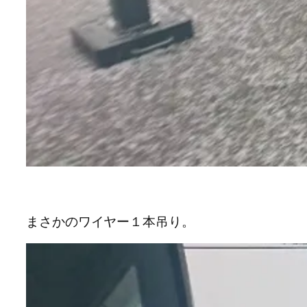
まさかのワイヤー１本吊り。