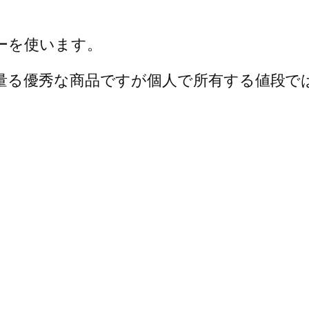
ーを使います。
量る優秀な商品ですが個人で所有する値段で