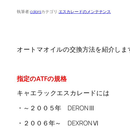
執筆者:
colors
カテゴリ:
エスカレードのメンテナンス
オートマオイルの交換方法を紹介しま
指定のATFの規格
キャエラックエスカレードには
・～２００５年 DERONⅢ
・２００６年～ DEXRONⅥ