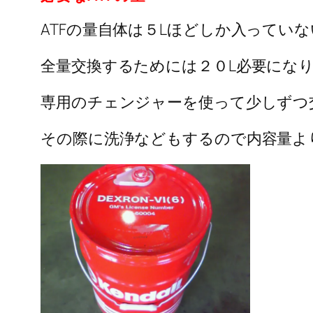
ATFの量自体は５Lほどしか入ってい
全量交換するためには２０L必要にな
専用のチェンジャーを使って少しずつ
その際に洗浄などもするので内容量よ