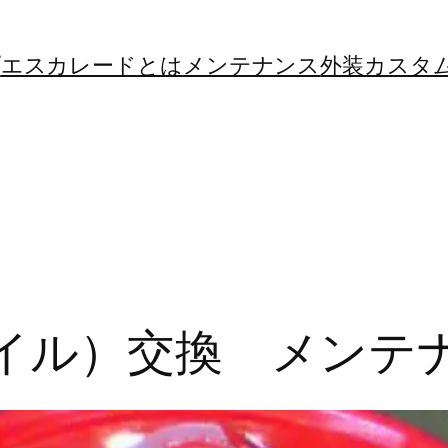
プ
エスカレードとは
メンテナンス
外装カスタ
オイル）交換 メンテ