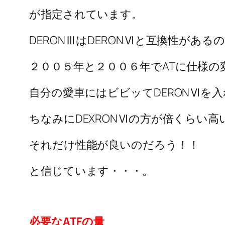
が指定されています。
DERONⅢはDERONⅥと互換性があ
２００５年と２００６年でATに仕様の
自分の愛車にはビビッてDERONⅥを
ちなみにDEXRONⅥの方が倍くらい高
それだけ性能が良いのだろう！！
と信じています・・・。
必要なATFの量