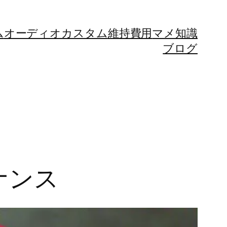
ム
オーディオカスタム
維持費用
マメ知識
ブログ
ナンス